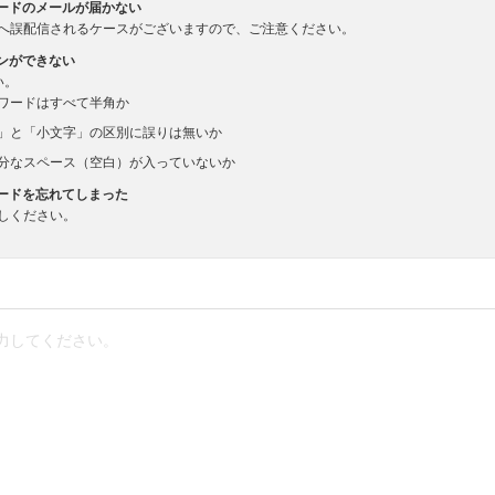
ードのメールが届かない
へ誤配信されるケースがございますので、ご注意ください。
ンができない
い。
ワードはすべて半角か
」と「小文字」の区別に誤りは無いか
分なスペース（空白）が入っていないか
ードを忘れてしまった
しください。